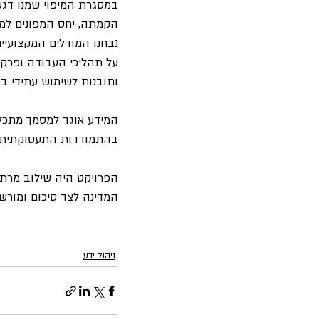
במסגרת המיפוי שמנו דגש
הקמתה, יחס המפונים למד
נבחנו המודלים המקצועיים
על תהליכי העבודה ופרקט
ותובנות לשימוש עתידי ב
המידע אוגד למסמך מתכלל
בהתמודדות התעסוקתית ש
הפרויקט היה שילוב מרתק 
המדינה לצד סיכום ומורשת
ניהול ידע