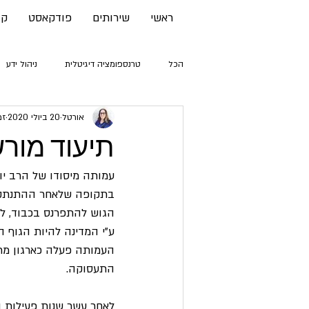
ראשי
שירותים
פודקאסט
קו
הכל
טרנספומציה דיגיטלית
ניהול ידע
אורטל
20 ביולי 2020
זמן
תיעוד מור
בתקופה שלאחר ההתנתקו
הגוש להתפרנס בכבוד, לפ
ע"י המדינה להיות הגוף 
העמותה פעלה כארגון מתנ
התעסוקה. 
לאחר עשר שנות פעילות ו