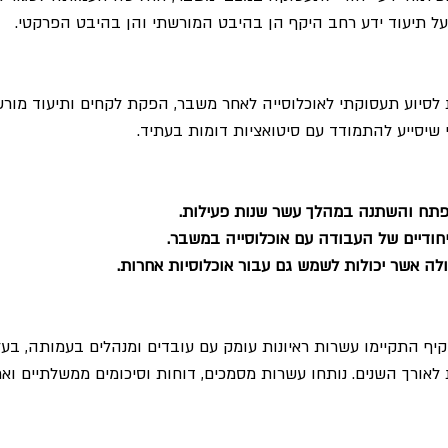
ל תיעוד ידע רחב היקף הן בהיבט המורשתי והן בהיבט הפרקטי. 
 לסיוע תעסוקתי לאוכלוסייה לאחר משבר, הפקת לקחים ותיעוד מורשת
י שיסייע להתמודד עם סיטואציות דומות בעתיד.
פתח והשתנה במהלך עשר שנות פעילות.
חודיים של העבודה עם אוכלוסייה במשבר.
לה אשר יכולות לשמש גם עבור אוכלוסיות אחרות.
יף התקיימו עשרות ראיונות עומק עם עובדים ומנהלים בעמותה, בעל
לאורך השנים. נותחו עשרות מסמכים, דוחות וסיכומים ממשלתיים וארג