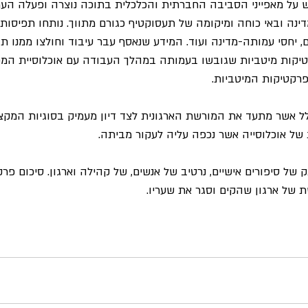
 על מאפייני הסביבה החברתית והכלכלית בתוכה נוצרה ופעלה הע
ינה ובאי כוחה ומיקומה של תעסוקטיף כגורם מתווך. נותחו תפיסות 
, יחסי עמותה-מדינה ועוד. המידע שנאסף עבר עיבוד וחולצו ממנו ת
יקות מיטביות שגובשו בעמותה במהלך העבודה עם אוכלוסיית המפו
פרקטיקות המיטביות.
 אשר מתעד את המורשת הארגונית לצד דיון מעמיק בסוגיות המקצו
ל אוכלוסייה אשר נכפה עליה לעקור מביתה.
של סיפורים אישיים, נרטיב של אנשים, של קהילה וארגון. סיכום פר
 של ארגון שהקים וסגר את שעריו.  