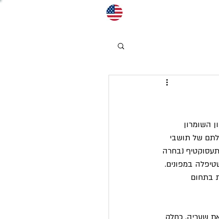
גוש קטיף וצפון השומרון 
לתם של תושבי 
תעסוקטיף נבחרה 
טיפלה במפונים. 
ת בתחום 
ת שעריה. כחלק 