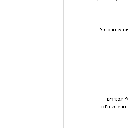
 ארגונית. על 
י תפקידים  
וניים שנכתבו 