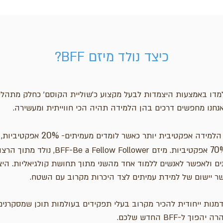
כיצד נולד מיזם BFF?
מדו באמצעות היצמדות לבעל מקצוע כ'שוליית הקוסם' כחלק מתהל
אנחנו מחפשים דרכים בהן הלמידה תהיה הכי חווייתית ומעשירה.
20%
הלמידה אפקטיבית יותר כאשר לומדים מעמיתים-
אפקטיביות,
70
אפקטיביות. מיזם  Fellow Follower
ים ולאפשר לאנשים ללמוד אחד מהשני מתוך תחושת קולגיאליות. הי
 יישום של למידת עמיתים לצד היכרות מקרוב עם השטח.
מנות ייחודית להכיר מקרוב בעלי תפקידים בעולמות תוכן שמסקרנ
ך ל-BFF החדש שלכם.