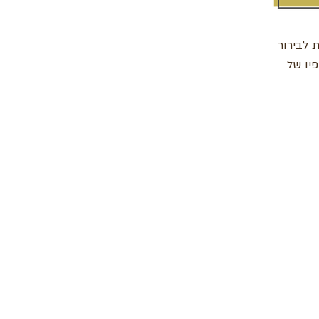
 לבירור
יו של