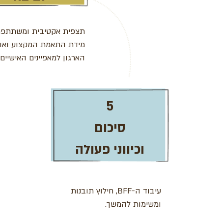
תצפית אקטיבית ומשתתפת
מידת התאמת המקצוע ואופ
הארגון למאפיינים האישיים
5
סיכום
וכיווני פעולה
עיבוד ה-BFF, חילוץ תובנות
ומשימות להמשך.