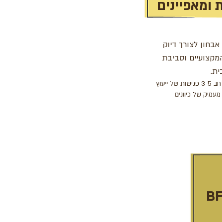
 ומאפיינים
אבחון לצורך דיוק
מקצועיים וסביבת
ת.
* במסלול המורחב 3-5 פגישות של ייעוץ
 מעמיק של כיוונים