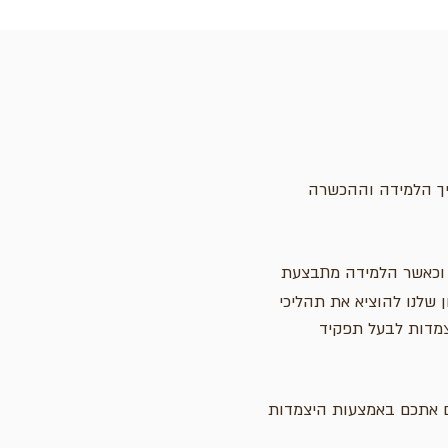
יך הלמידה וההכשרה
 וכאשר הלמידה מתבצעת
BFF-Be a, נולד מתוך הרצון שלנו להוציא את תהליכי
צמדות לבעל תפקיד
ים אתכם באמצעות היצמדות