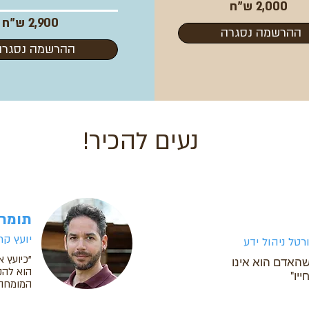
2,000 ש"ח
2,900 ש"ח
ההרשמה נסגרה
ההרשמה נסגרה
נעים להכיר!
תומר
יועץ קר
רטל ניהול ידע
"כיועץ א
האדם הוא אינו
הוא להק
יו"
המומחה 