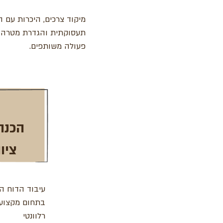
מיקוד צרכים, היכרות עם ה
תעסוקתית והגדרת מטרה וכ
פעולה משותפים.
הכנה
ציוות
בתחום מקצועי 
רלוונטי