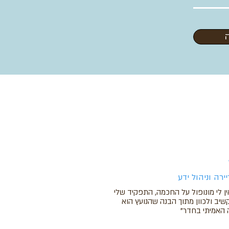
יירה וניהול ידע
ין לי מונופול על החכמה, התפקיד שלי
שיב ולכוון מתוך הבנה שהנועץ הוא
האמיתי בחדר"