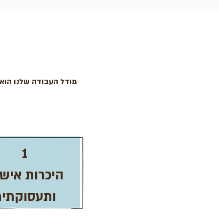
מודל העבודה שלנו הוא 
1
היכרות איש
ותעסוקתית