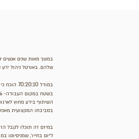
במשך מאות שנים אנשים ל
שלהם. באורטל ניהול ידע 
70:20:10
במודל
הוכח כי 
%
בשטח במקום העבודה-
השיתוף בידע מחוץ לארגונ
בסביבתו המקצועית מאפשר
במיזם זה תוכלו לקבל הזד
ל'יום בחייו', שמניסיוננו במהרה יהפו